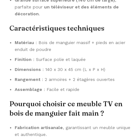
Grande surface supérieure (140 cm de large)
,
parfaite pour
un téléviseur et des éléments de
décoration
.
Caractéristiques techniques
Matériau
: Bois de manguier massif + pieds en acier
enduit de poudre
Finition
: Surface polie et laquée
Dimensions
: 140 x 30 x 45 cm (L x P x H)
Rangement
: 2 armoires + 2 étagères ouvertes
Assemblage
: Facile et rapide
Pourquoi choisir ce meuble TV en
bois de manguier fait main ?
Fabrication artisanale
, garantissant un meuble unique
et authentique.