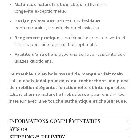
Matériaux naturels et durables
, offrant une
longévité exceptionnelle.
Design polyvalent
, adapté aux intérieurs
contemporains, industriels ou classiques.
Rangement pratique
, combinant espaces ouverts et
fermés pour une organisation optimale.
Facilité d’entretien
, avec une surface résistante aux
usages quotidiens.
Ce
meuble TV en bois massif de manguier fait main
est
le choix idéal pour ceux qui recherchent une pièce
de mobilier élégante, fonctionnelle et intemporelle
,
alliant
charme naturel et robustesse
pour enrichir leur
intérieur avec
une touche authentique et chaleureuse
.
INFORMATIONS COMPLÉMENTAIRES
AVIS (0)
SHIPPING & DELIVERY