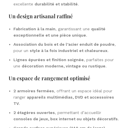
excellente
durabilité et stabilité
.
Un design artisanal raffiné
Fabrication à la main
, garantissant une
qualité
exceptionnelle et une pièce unique
.
Association du bois et de l’acier enduit de poudre
,
pour un
style à la fois industriel et chaleureux
.
Lignes épurées et finition soignée
, parfaites pour
une
décoration moderne, vintage ou rustique
.
Un espace de rangement optimisé
2 armoires fermées
, offrant un espace idéal pour
ranger
appareils multimédias, DVD et accessoires
TV
.
2 étagères ouvertes
, permettant d’accueillir
consoles de jeux, box internet ou objets décoratifs
.