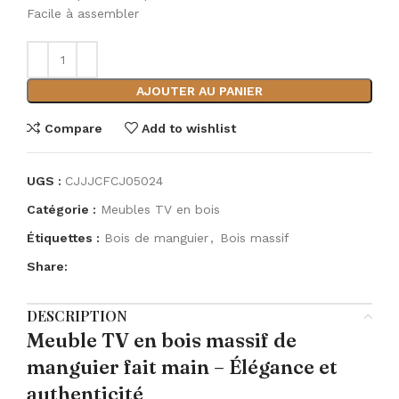
Facile à assembler
AJOUTER AU PANIER
Compare
Add to wishlist
UGS :
CJJJCFCJ05024
Catégorie :
Meubles TV en bois
Étiquettes :
Bois de manguier
,
Bois massif
Share:
DESCRIPTION
Meuble TV en bois massif de
manguier fait main – Élégance et
authenticité