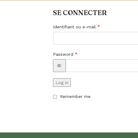
SE CONNECTER
*
Identifiant ou e-mail
*
Password
Log in
Remember me