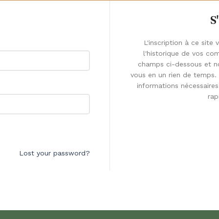
S
L'inscription à ce site
l'historique de vos c
champs ci-dessous et n
vous en un rien de temps
informations nécessaires
rap
Lost your password?