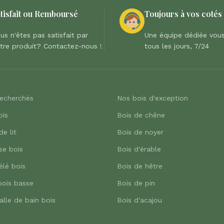
tisfait ou Remboursé
Toujours à vos cotés
us n'êtes pas satisfait par
Une équipe dédiée vous
tre produit? Contactez-nous !
tous les jours, 7/24
recherchés
Nos bois d'exception
ois
Bois de chêne
de lit
Bois de noyer
se bois
Bois d'érable
élé bois
Bois de hêtre
bois basse
Bois de pin
alle de bain bois
Bois d'acajou