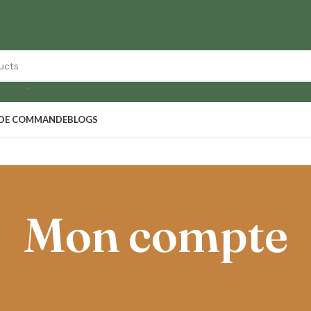
Y
 DE COMMANDE
BLOGS
Mon compte