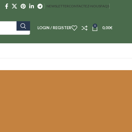
NEWSLETTER
CONTACTEZ-NOUS
FAQS
0
LOGIN / REGISTER
0,00
€