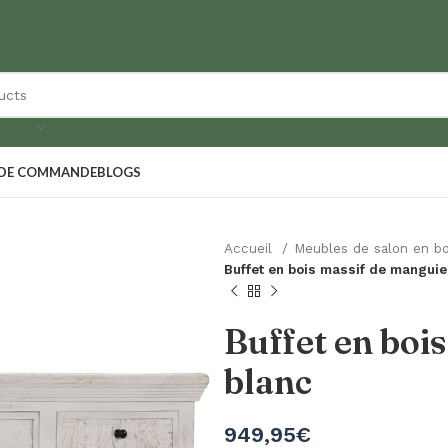
Y
 DE COMMANDE
BLOGS
Accueil
Meubles de salon en b
Buffet en bois massif de manguie
Buffet en boi
blanc
949,95
€