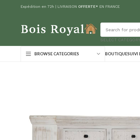
Expédition en 72h | LIVRAISON
OFFERTE*
EN FRANCE
SELECT CATEGOR
BOUTIQUE
SUIVI
BROWSE CATEGORIES