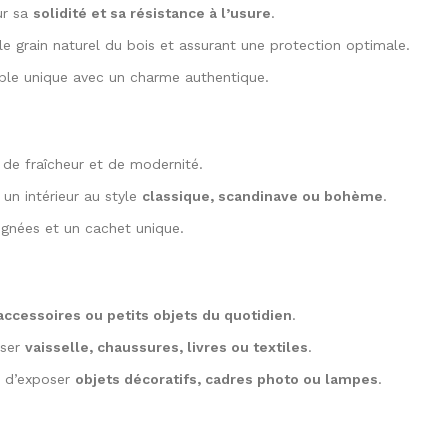
ur sa
solidité et sa résistance à l’usure
.
le grain naturel du bois et assurant une protection optimale.
ble unique avec un charme authentique.
 de fraîcheur et de modernité.
 un intérieur au style
classique, scandinave ou bohème
.
oignées et un cachet unique.
ccessoires ou petits objets du quotidien
.
iser
vaisselle, chaussures, livres ou textiles
.
t d’exposer
objets décoratifs, cadres photo ou lampes
.