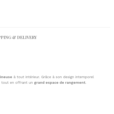
PPING & DELIVERY
mineuse
à tout intérieur. Grâce à son design intemporel
, tout en offrant un
grand espace de rangement
.