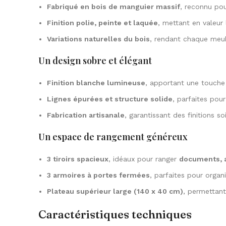
Fabriqué en bois de manguier massif
, reconnu po
Finition polie, peinte et laquée
, mettant en valeur 
Variations naturelles du bois
, rendant chaque meu
Un design sobre et élégant
Finition blanche lumineuse
, apportant une touche
Lignes épurées et structure solide
, parfaites pour
Fabrication artisanale
, garantissant des finitions s
Un espace de rangement généreux
3 tiroirs spacieux
, idéaux pour ranger
documents, a
3 armoires à portes fermées
, parfaites pour organ
Plateau supérieur large (140 x 40 cm)
, permettan
Caractéristiques techniques