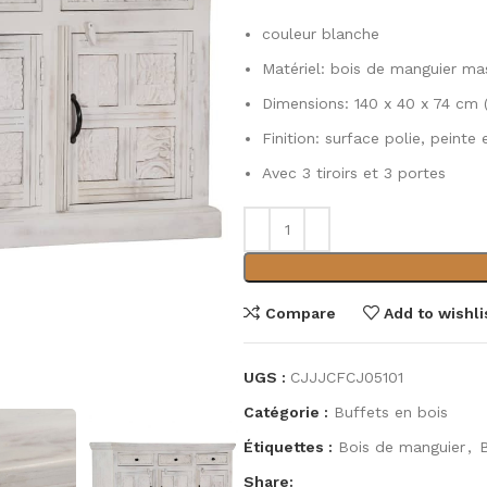
couleur blanche
Matériel: bois de manguier ma
Dimensions: 140 x 40 x 74 cm (
Finition: surface polie, peinte
Avec 3 tiroirs et 3 portes
Compare
Add to wishli
UGS :
CJJJCFCJ05101
Catégorie :
Buffets en bois
Étiquettes :
Bois de manguier
,
Share: