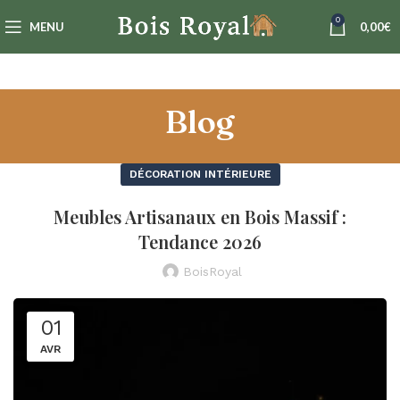
0
MENU
0,00
€
Blog
DÉCORATION INTÉRIEURE
Meubles Artisanaux en Bois Massif :
Tendance 2026
BoisRoyal
01
AVR