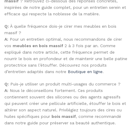
massif
? Retrouvez ci-dessous des réponses concrètes,
inspirées de notre guide complet, pour un entretien serein et
efficace qui respecte la noblesse de la matière.
Q:
À quelle fréquence dois-je cirer mes meubles en bois
massif ?
A:
Pour un entretien optimal, nous recommandons de cirer
vos
meubles en bois massif
2 à 3 fois par an. Comme
expliqué dans notre article, cette fréquence permet de
nourrir le bois en profondeur et de maintenir une belle patine
protectrice sans l’étouffer. Découvrez nos produits
d’entretien adaptés dans notre
Boutique en ligne
.
Q:
Puis-je utiliser un produit multi-usages du commerce ?
A:
Nous le déconseillons fortement. Ces produits
contiennent souvent des silicones ou des agents agressifs
qui peuvent créer une pellicule artificielle, étouffer le bois et
altérer son aspect naturel. Privilégiez toujours des cires ou
huiles spécifiques pour
bois massif
, comme recommandé
dans notre guide pour préserver sa beauté authentique.