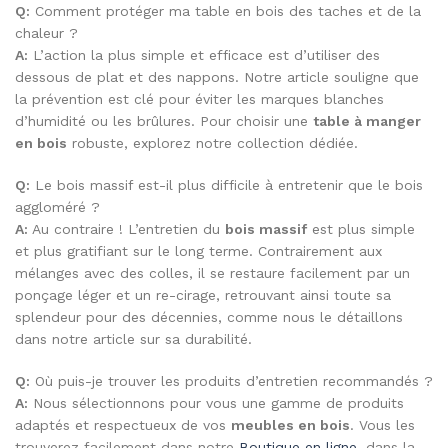
Q:
Comment protéger ma table en bois des taches et de la
chaleur ?
A:
L’action la plus simple et efficace est d’utiliser des
dessous de plat et des nappons. Notre article souligne que
la prévention est clé pour éviter les marques blanches
d’humidité ou les brûlures. Pour choisir une
table à manger
en bois
robuste, explorez notre collection dédiée.
Q:
Le bois massif est-il plus difficile à entretenir que le bois
aggloméré ?
A:
Au contraire ! L’entretien du
bois massif
est plus simple
et plus gratifiant sur le long terme. Contrairement aux
mélanges avec des colles, il se restaure facilement par un
ponçage léger et un re-cirage, retrouvant ainsi toute sa
splendeur pour des décennies, comme nous le détaillons
dans notre article sur sa durabilité.
Q:
Où puis-je trouver les produits d’entretien recommandés ?
A:
Nous sélectionnons pour vous une gamme de produits
adaptés et respectueux de vos
meubles en bois
. Vous les
trouverez facilement dans notre
Boutique en ligne
, dans la