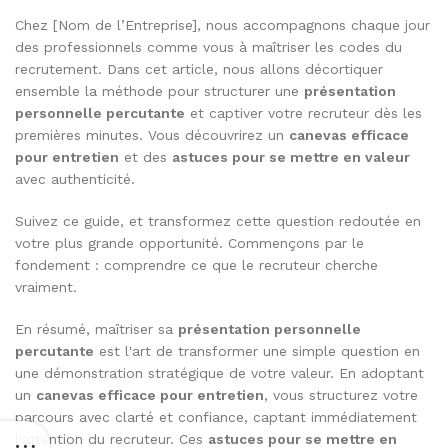
Chez [Nom de l’Entreprise], nous accompagnons chaque jour
des professionnels comme vous à maîtriser les codes du
recrutement. Dans cet article, nous allons décortiquer
ensemble la méthode pour structurer une
présentation
personnelle percutante
et captiver votre recruteur dès les
premières minutes. Vous découvrirez un
canevas efficace
pour entretien
et des
astuces pour se mettre en valeur
avec authenticité.
Suivez ce guide, et transformez cette question redoutée en
votre plus grande opportunité. Commençons par le
fondement : comprendre ce que le recruteur cherche
vraiment.
En résumé, maîtriser sa
présentation personnelle
percutante
est l'art de transformer une simple question en
une démonstration stratégique de votre valeur. En adoptant
un
canevas efficace pour entretien
, vous structurez votre
parcours avec clarté et confiance, captant immédiatement
l'attention du recruteur. Ces
astuces pour se mettre en