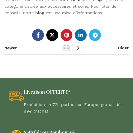
catégorie dédiée aux accessoires et soins. Pour plus de
conseils, notre
blog
est une mine d’informations.
Newer
Older
Livraison OFFERTE*
Expédition en 72h partout en Europe, gratuit dès
89€ d'achat!
Satisfait ou Remboursé