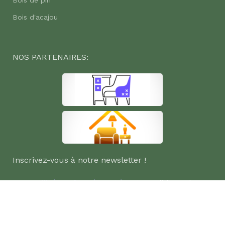
Bois de pin
Bois d'acajou
NOS PARTENAIRES:
Inscrivez-vous à notre newsletter !
Sera utilisé conformément à notre
politique de
confidentialité