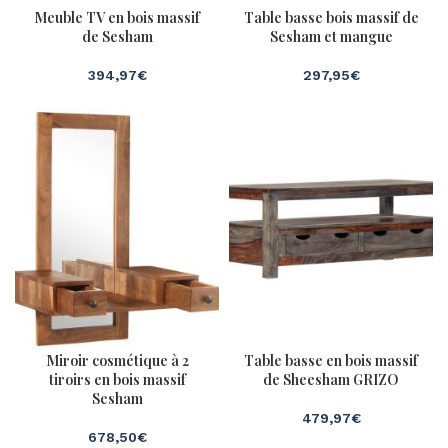
Meuble TV en bois massif
Table basse bois massif de
de Sesham
Sesham et mangue
394,97
€
297,95
€
Miroir cosmétique à 2
Table basse en bois massif
tiroirs en bois massif
de Sheesham GRIZO
Sesham
479,97
€
678,50
€